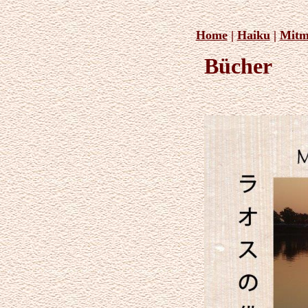
Home
|
Haiku
|
Mitm
Bücher